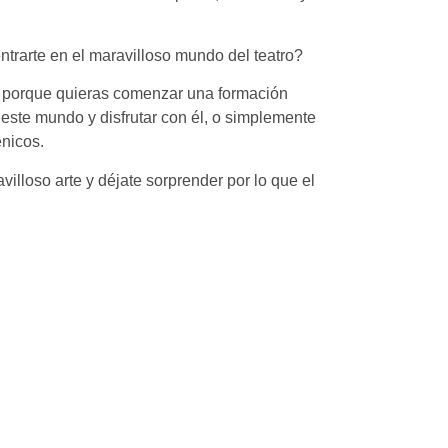
trarte en el maravilloso mundo del teatro?
a porque quieras comenzar una formación
este mundo y disfrutar con él, o simplemente
énicos.
illoso arte y déjate sorprender por lo que el