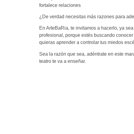
fortalece relaciones
¿De verdad necesitas más razones para aden
En ArteBaRia, te invitamos a hacerlo, ya se
profesional, porque estés buscando conocer 
quieras aprender a controlar tus miedos esc
Sea la razón que sea, adéntrate en este marav
teatro te va a enseñar.