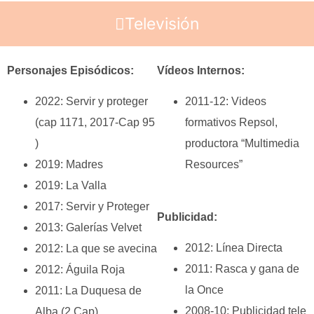
Televisión
Personajes Episódicos:
Vídeos Internos:
2022: Servir y proteger
2011-12: Videos
(cap 1171, 2017-Cap 95
formativos Repsol,
)
productora “Multimedia
2019: Madres
Resources”
2019: La Valla
2017: Servir y Proteger
Publicidad:
2013: Galerías Velvet
2012: Línea Directa
2012: La que se avecina
2011: Rasca y gana de
2012: Águila Roja
la Once
2011: La Duquesa de
2008-10: Publicidad tele
Alba (2 Cap)