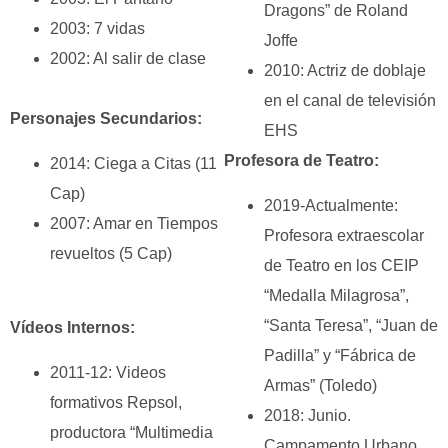
Dragons” de Roland
2003: 7 vidas
Joffe
2002: Al salir de clase
2010: Actriz de doblaje
en el canal de televisión
Personajes Secundarios:
EHS
Profesora de Teatro:
2014: Ciega a Citas (11
Cap)
2019-Actualmente:
2007: Amar en Tiempos
Profesora extraescolar
revueltos (5 Cap)
de Teatro en los CEIP
“Medalla Milagrosa”,
“Santa Teresa”, “Juan de
Vídeos Internos:
Padilla” y “Fábrica de
2011-12: Videos
Armas” (Toledo)
formativos Repsol,
2018: Junio.
productora “Multimedia
Campamento Urbano