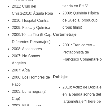
tienda en EHS”
2011: Club del
2009: Quiniela Hípica
Chiste2010: Águila Roja
de Suecia (producup
2010: Hospital Central
group films)
2009: Física y Química
Cortometraje:
2009/10: La Tira (5 Cap.
Diferentes Personajes)
2001: Tren correo –
2008: Ascensores
Protagonista de
2007: No Somos
Francisco Colmenarejo
Ángeles
2007: Aída
Doblaje:
2006: Los Hombres de
Paco
2010: Actriz de Doblaje
2003: Luna negra (2
en la banda sonora del
Cap)
largometraje “There be
2003: El Pantano